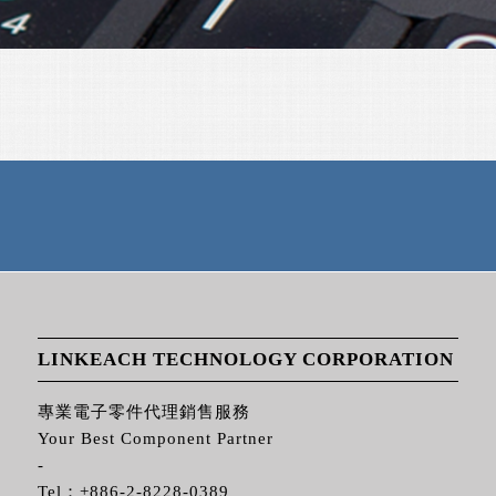
LINKEACH TECHNOLOGY CORPORATION
專業電子零件代理銷售服務
Your Best Component Partner
-
Tel：
+886-2-8228-0389