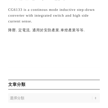
CG6133 is a continous mode inductive step-down
converter with integrated switch and high side
current sense.
降壓. 定電流. 通用於安防產業.車燈產業等等.
文章分類