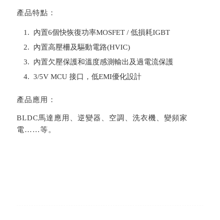
產品特點：
內置6個快恢復功率MOSFET / 低損耗IGBT
內置高壓柵及驅動電路(HVIC)
內置欠壓保護和溫度感測輸出及過電流保護
3/5V MCU 接口，低EMI優化設計
產品應用：
BLDC馬達應用、逆變器、空調、洗衣機、變頻家
電……等。