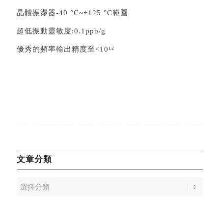
晶體振盪器-40 °C~+125 °C範圍
超低振動靈敏度:0.1ppb/g
優秀的頻率輸出精度至<10¹²
文章分類