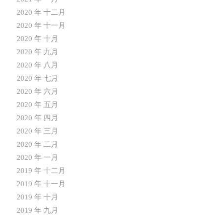
2020 年 十二月
2020 年 十一月
2020 年 十月
2020 年 九月
2020 年 八月
2020 年 七月
2020 年 六月
2020 年 五月
2020 年 四月
2020 年 三月
2020 年 二月
2020 年 一月
2019 年 十二月
2019 年 十一月
2019 年 十月
2019 年 九月