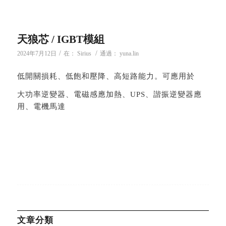
天狼芯 / IGBT模組
/
/
2024年7月12日
在：
Sirius
通過：
yuna.lin
低開關損耗、低飽和壓降、高短路能力。可應用於
大功率逆變器、電磁感應加熱、UPS、諧振逆變器應
用、電機馬達
文章分類