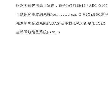
訴求零缺陷的高可靠度，符合IATF16949 / AEC-Q100 /
可應用於車聯網系統(connected car, C-V2X)及5G通
先進駕駛輔助系統(ADAS)及車載低軌道衛星(LEO)及
全球導航衛星系統(GNSS)