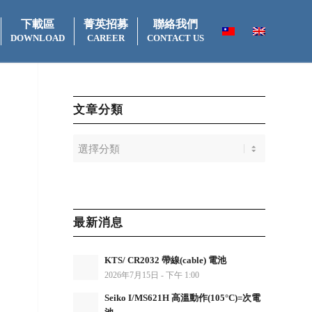
下載區
菁英招募
聯絡我們
DOWNLOAD
CAREER
CONTACT US
文章分類
最新消息
KTS/ CR2032 帶線(cable) 電池
2026年7月15日 - 下午 1:00
Seiko I/MS621H 高溫動作(105°C)=次電