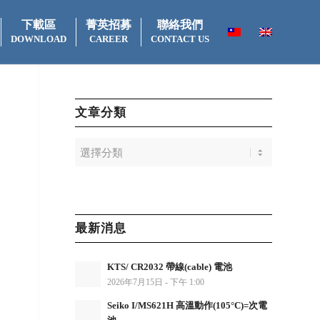
下載區
菁英招募
聯絡我們
DOWNLOAD
CAREER
CONTACT US
文章分類
最新消息
KTS/ CR2032 帶線(cable) 電池
2026年7月15日 - 下午 1:00
Seiko I/MS621H 高溫動作(105°C)=次電